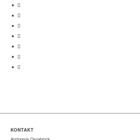
KONTAKT
Arztpraxis Osnabrück