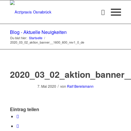
Blog - Aktuelle Neuigkeiten
Du bist hier:
Startseite
/
2020_03_02_aktion_banner__1600_600_rev1_0_de
2020_03_02_aktion_banner_
/
7. Mai 2020
von
Ralf Berelsmann
Eintrag teilen