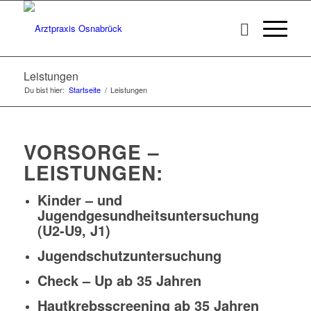
Leistungen
Du bist hier:
Startseite
/
Leistungen
VORSORGE –
LEISTUNGEN:
Kinder – und
Jugendgesundheitsuntersuchung
(U2-U9, J1)
Jugendschutzuntersuchung
Check – Up ab 35 Jahren
Hautkrebsscreening ab 35 Jahren